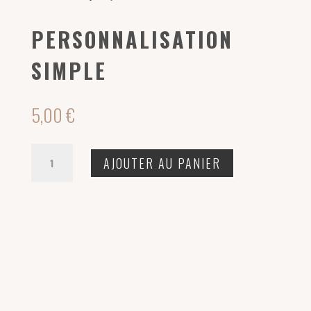
PERSONNALISATION
SIMPLE
5,00
€
quantité
AJOUTER AU PANIER
de
Personnalisation
simple