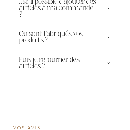
Est-il possible d'ajouter des
articles à ma commande
?
Où sont fabriqués vos
produits ?
Puis-je retourner des
articles ?
VOS AVIS