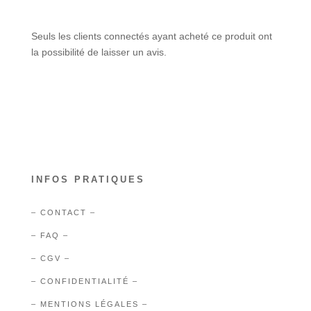
Seuls les clients connectés ayant acheté ce produit ont
la possibilité de laisser un avis.
INFOS PRATIQUES
– CONTACT –
– FAQ –
– CGV –
– CONFIDENTIALITÉ –
– MENTIONS LÉGALES –