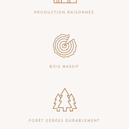
PRODUCTION RAISONNÉE
BOIS MASSIF
FORÊT GÉRÉES DURABLEMENT