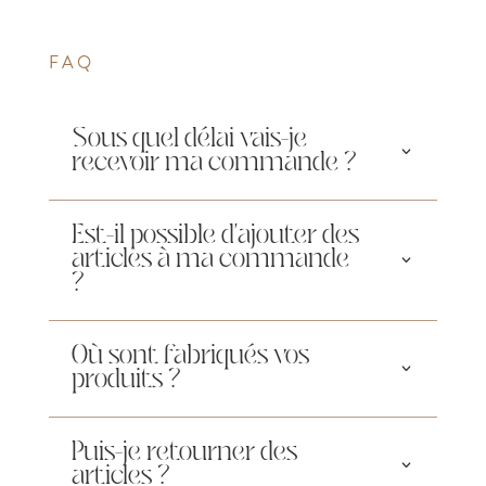
FAQ
Sous quel délai vais-je
recevoir ma commande ?
Est-il possible d'ajouter des
articles à ma commande
?
Où sont fabriqués vos
produits ?
Puis-je retourner des
articles ?