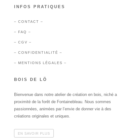
INFOS PRATIQUES
– CONTACT –
– FAQ –
– CGV –
– CONFIDENTIALITÉ –
– MENTIONS LÉGALES –
BOIS DE LÖ
Bienvenue dans notre atelier de création en bois, niché a
proximité de la forêt de Fontainebleau. Nous sommes
passionnées, animées par l’envie de donner vie à des
créations originales et uniques.
EN SAVOIR PLUS