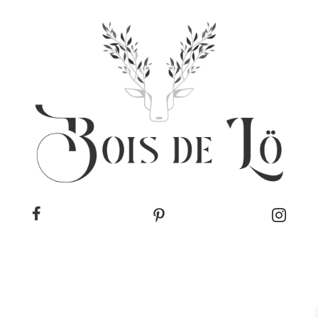


