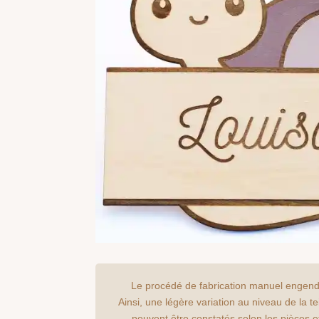
Le procédé de fabrication manuel engend
Ainsi, une légère variation au niveau de la t
peuvent être constatés selon les pièces e