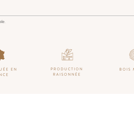
ble.
PRODUCTION
UÉE EN
BOIS 
RAISONNÉE
NCE