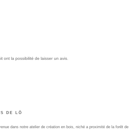
 ont la possibilité de laisser un avis.
IS DE LÖ
enue dans notre atelier de création en bois, niché a proximité de la forêt de