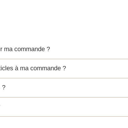
voir ma commande ?
articles à ma commande ?
 ?
?