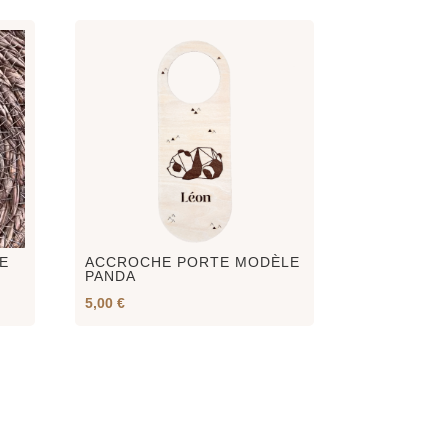
E
ACCROCHE PORTE MODÈLE
PANDA
5,00
€