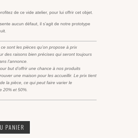
l
fitez de ce vide atelier, pour lui offrir cet objet.
€.
ente aucun défaut, il s’agit de notre prototype
uit.
ce sont les pièces qu’on propose à prix
r des raisons bien précises qui seront toujours
ns l’annonce.
ur but d’offrir une chance à nos produits
rouver une maison pour les accueillir. Le prix tient
e la pièce, ce qui peut faire varier le
re 20% et 50%.
U PANIER