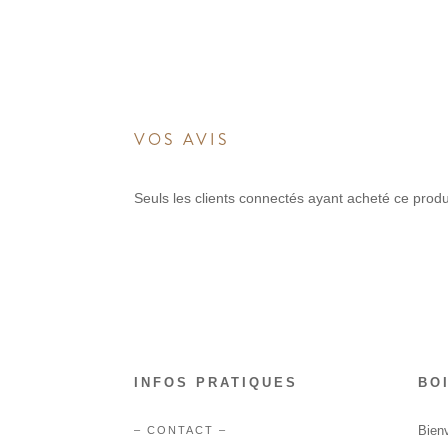
VOS AVIS
Seuls les clients connectés ayant acheté ce produit
INFOS PRATIQUES
BO
Bienv
– CONTACT –