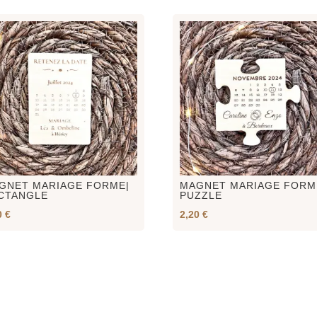
GNET MARIAGE FORME|
MAGNET MARIAGE FORM
CTANGLE
PUZZLE
0
€
2,20
€