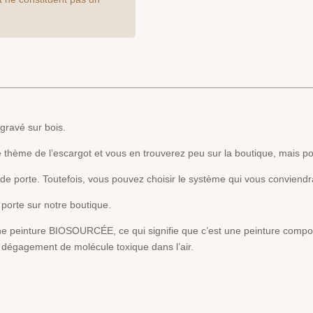
de
porte
modèle
Escargot
Louison
gravé sur bois.
 thème de l’escargot et vous en trouverez peu sur la boutique, mais po
de porte. Toutefois, vous pouvez choisir le système qui vous conviendr
 porte sur notre
boutique
.
 une peinture BIOSOURCÉE, ce qui signifie que c’est une peinture compo
 dégagement de molécule toxique dans l’air.