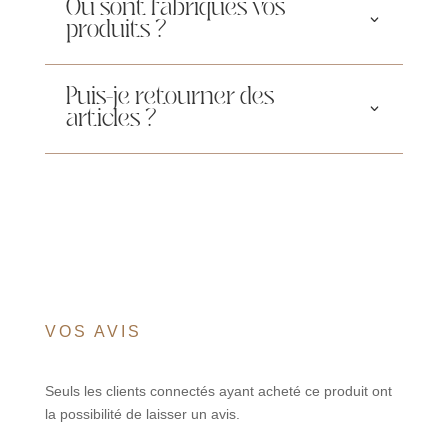
Où sont fabriqués vos
produits ?
Puis-je retourner des
articles ?
VOS AVIS
Seuls les clients connectés ayant acheté ce produit ont
la possibilité de laisser un avis.