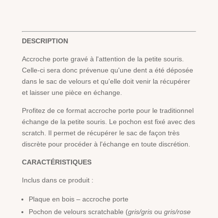
pour
la
petite
souris
DESCRIPTION
Accroche porte gravé à l'attention de la petite souris.
Celle-ci sera donc prévenue qu'une dent a été déposée
dans le sac de velours et qu'elle doit venir la récupérer
et laisser une pièce en échange.
Profitez de ce format accroche porte pour le traditionnel
échange de la petite souris. Le pochon est fixé avec des
scratch. Il permet de récupérer le sac de façon très
discrète pour procéder à l'échange en toute discrétion.
CARACTÉRISTIQUES
Inclus dans ce produit :
Plaque en bois – accroche porte
Pochon de velours scratchable (
gris/gris
ou
gris/rose