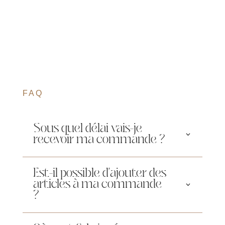
9,75 €
à
36,00 €
FAQ
Sous quel délai vais-je
recevoir ma commande ?
Est-il possible d'ajouter des
articles à ma commande
?