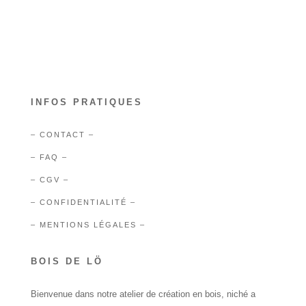
INFOS PRATIQUES
– CONTACT –
– FAQ –
– CGV –
– CONFIDENTIALITÉ –
– MENTIONS LÉGALES –
BOIS DE LÖ
Bienvenue dans notre atelier de création en bois, niché a