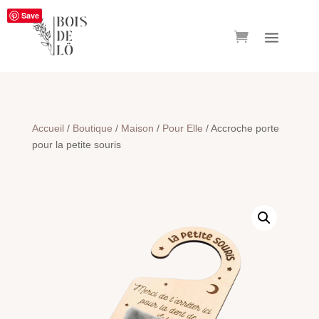
Save
Accueil
/
Boutique
/
Maison
/
Pour Elle
/ Accroche porte
pour la petite souris