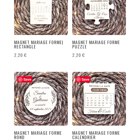
au
plus
ancien
MAGNET MARIAGE FORME|
MAGNET MARIAGE FORME
RECTANGLE
PUZZLE
2,20
€
2,20
€
Save
Save
MAGNET MARIAGE FORME
MAGNET MARIAGE FORME
ROND
CALENDRIER