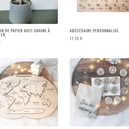
N DE PAPIER AVEC GRAINE À
ABÉCÉDAIRE PERSONNALISÉ
TER
17,10
€
€