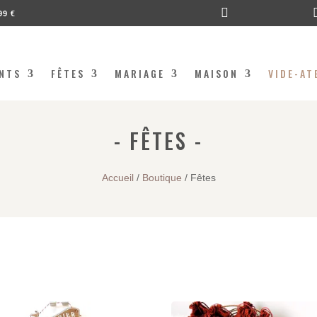

99 €
NTS
FÊTES
MARIAGE
MAISON
VIDE-AT
- FÊTES -
Accueil
/
Boutique
/ Fêtes