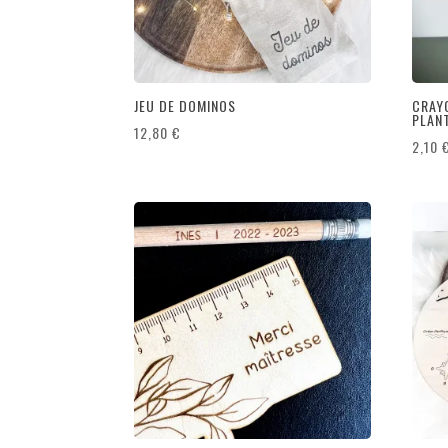
JEU DE DOMINOS
CRAYO
PLAN
12,80
€
2,10