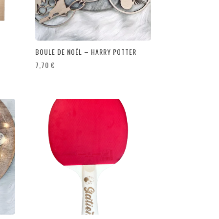
BOULE DE NOËL – HARRY POTTER
7,70
€