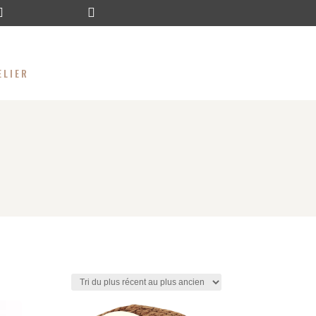


ELIER