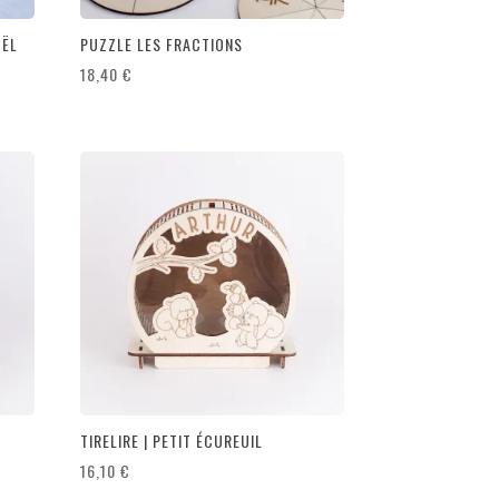
OËL
PUZZLE LES FRACTIONS
18,40
€
TIRELIRE | PETIT ÉCUREUIL
16,10
€