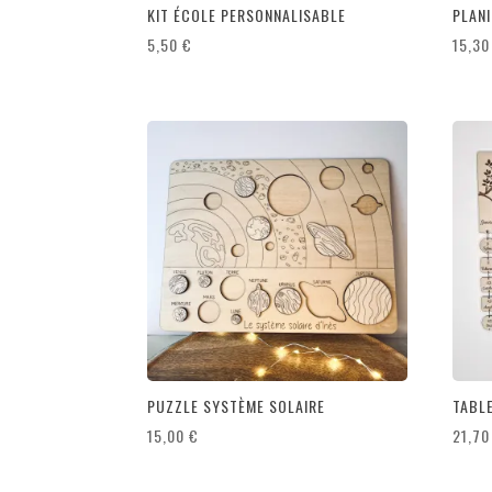
KIT ÉCOLE PERSONNALISABLE
PLANI
5,50
€
15,3
PUZZLE SYSTÈME SOLAIRE
TABL
15,00
€
21,7