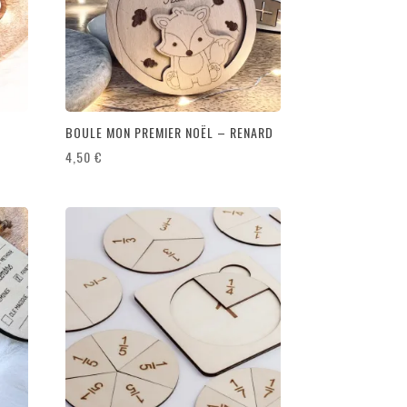
N
BOULE MON PREMIER NOËL – RENARD
4,50
€