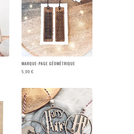
MARQUE-PAGE GÉOMÉTRIQUE
5,00
€