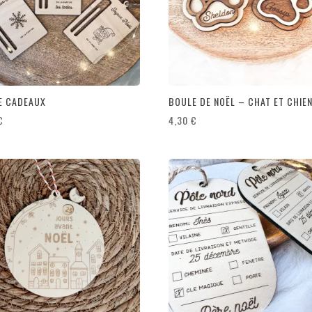
E CADEAUX
BOULE DE NOËL – CHAT ET CHIE
€
4,30
€