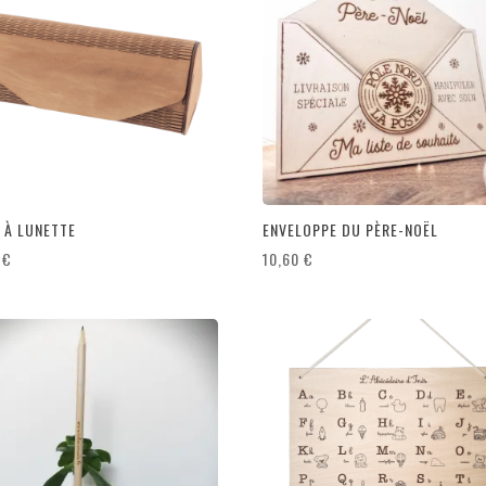
 À LUNETTE
ENVELOPPE DU PÈRE-NOËL
0
€
10,60
€