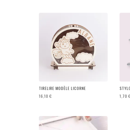
TIRELIRE MODÈLE LICORNE
STYL
16,10
€
1,70