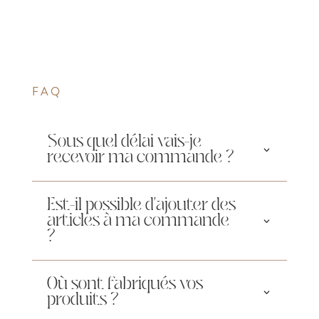
FAQ
Sous quel délai vais-je
recevoir ma commande ?
Est-il possible d'ajouter des
articles à ma commande
?
Où sont fabriqués vos
produits ?