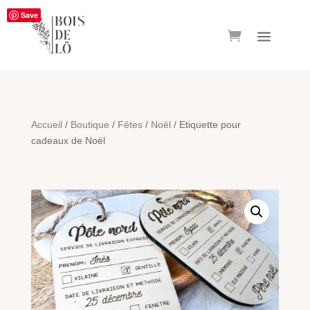
Save
Accueil
/
Boutique
/
Fêtes
/
Noël
/ Etiquette pour
cadeaux de Noël