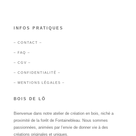
INFOS PRATIQUES
– CONTACT –
– FAQ –
– CGV –
– CONFIDENTIALITÉ –
– MENTIONS LÉGALES –
BOIS DE LÖ
Bienvenue dans notre atelier de création en bois, niché a
proximité de la forêt de Fontainebleau. Nous sommes
passionnées, animées par l’envie de donner vie à des
créations originales et uniques.