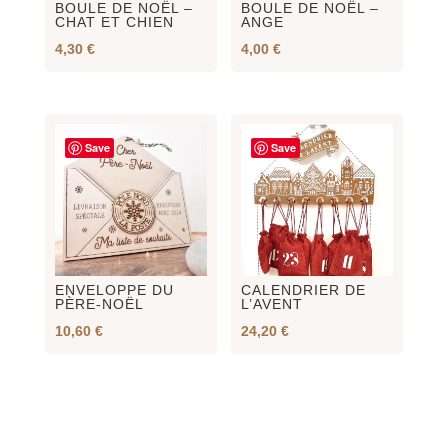
BOULE DE NOËL –
BOULE DE NOËL –
CHAT ET CHIEN
ANGE
4,30
€
4,00
€
Save
Save
ENVELOPPE DU
CALENDRIER DE
PÈRE-NOËL
L’AVENT
10,60
€
24,20
€