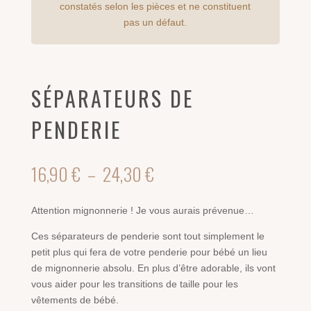
constatés selon les pièces et ne constituent
pas un défaut.
SÉPARATEURS DE
PENDERIE
Plage
16,90
€
–
24,30
€
de
prix :
Attention mignonnerie ! Je vous aurais prévenue…
16,90 €
à
Ces séparateurs de penderie sont tout simplement le
24,30 €
petit plus qui fera de votre penderie pour bébé un lieu
de mignonnerie absolu. En plus d’être adorable, ils vont
vous aider pour les transitions de taille pour les
vêtements de bébé.