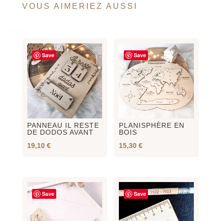
VOUS AIMERIEZ AUSSI
Save
Save
PANNEAU IL RESTE
PLANISPHÈRE EN
DE DODOS AVANT
BOIS
19,10
€
15,30
€
Save
Save