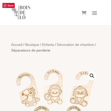
Save
Accueil
/
Boutique
/
Enfants
/
Décoration de chambre
/
Séparateurs de penderie