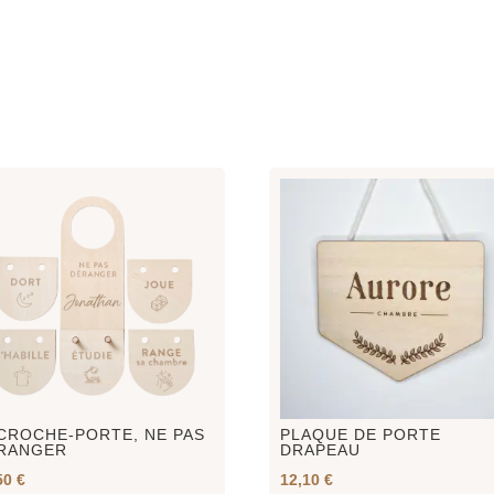
CROCHE-PORTE, NE PAS
PLAQUE DE PORTE
RANGER
DRAPEAU
50
€
12,10
€