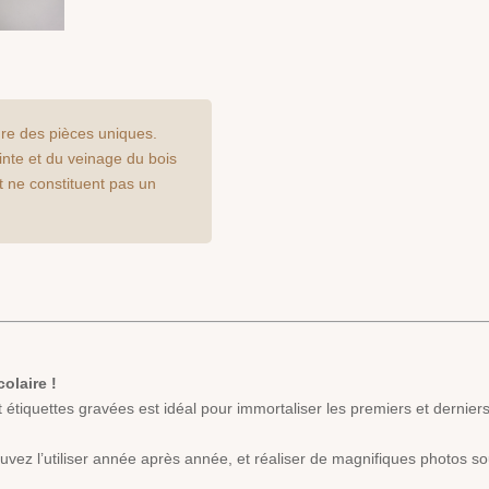
re des pièces uniques.
einte et du veinage du bois
t ne constituent pas un
olaire !
iquettes gravées est idéal pour immortaliser les premiers et derniers j
vez l’utiliser année après année, et réaliser de magnifiques photos so