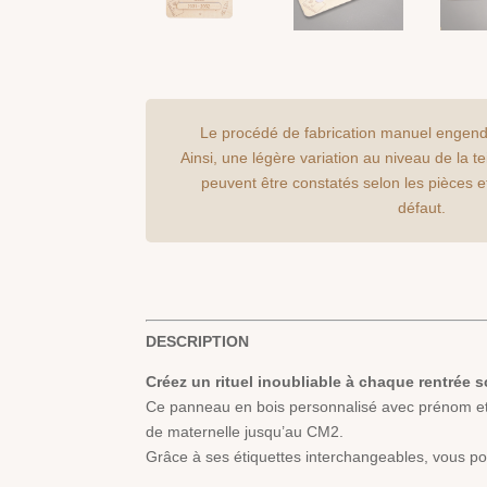
Le procédé de fabrication manuel engend
Ainsi, une légère variation au niveau de la t
peuvent être constatés selon les pièces e
défaut.
DESCRIPTION
Créez un rituel inoubliable à chaque rentrée sc
Ce panneau en bois personnalisé avec prénom et ét
de maternelle jusqu’au CM2.
Grâce à ses étiquettes interchangeables, vous pou