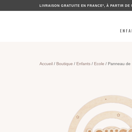
LIVRAISON GRATUITE EN FRANCE*, À PARTIR DE 
ENFA
Accueil
/
Boutique
/
Enfants
/
Ecole
/ Panneau de r