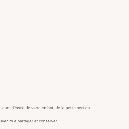
ours d’école de votre enfant, de la petite section
uvenirs à partager et conserver.