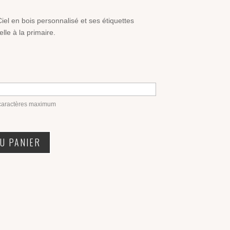
el en bois personnalisé et ses étiquettes
lle à la primaire.
 caractères maximum
U PANIER