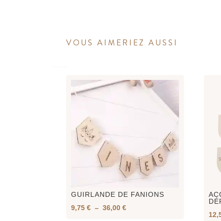
VOUS AIMERIEZ AUSSI
GUIRLANDE DE FANIONS
AC
DÉ
Plage
9,75
€
–
36,00
€
12,
de