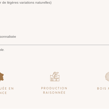
 de légères variations naturelles)
rsonnalisée
ble.
PRODUCTION
UÉE EN
BOIS 
RAISONNÉE
NCE