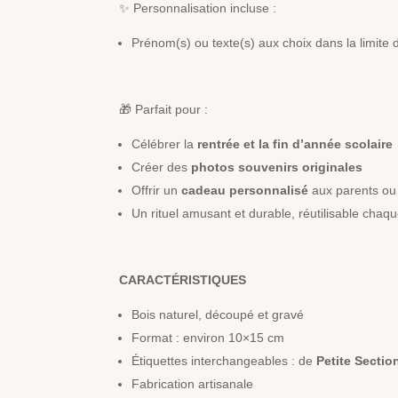
✨ Personnalisation incluse :
Prénom(s) ou texte(s) aux choix dans la limite 
🎁 Parfait pour :
Célébrer la
rentrée et la fin d’année scolaire
Créer des
photos souvenirs originales
Offrir un
cadeau personnalisé
aux parents ou
Un rituel amusant et durable, réutilisable cha
CARACTÉRISTIQUES
Bois naturel, découpé et gravé
Format : environ 10×15 cm
Étiquettes interchangeables : de
Petite Sectio
Fabrication artisanale