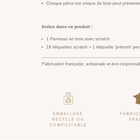
Chaque pièce est unique (le bois peut présenter
Inclus dans ce produit :
1 Panneau en bois avec scratch
18 étiquettes scratch + 1 étiquette ‘prénom’ pe
Fabrication française, artisanale et éco-responsa
EMBALLAGE
FABRIQ
RECYCLÉ OU
FRA
COMPOSTABLE