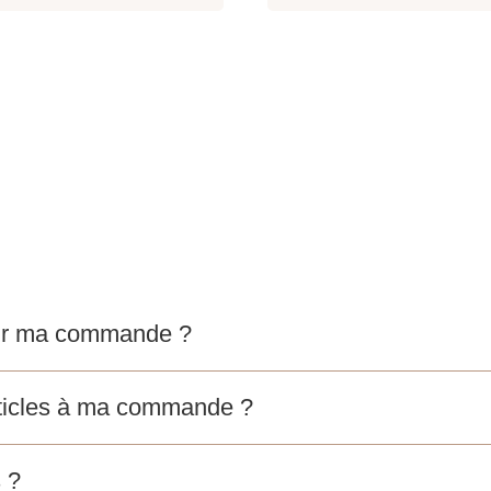
voir ma commande ?
articles à ma commande ?
 ?